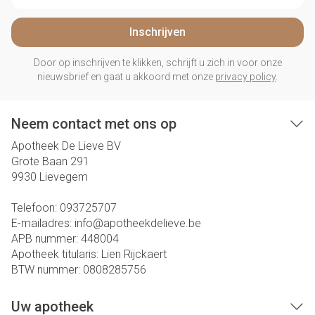
Inschrijven
Door op inschrijven te klikken, schrijft u zich in voor onze
nieuwsbrief en gaat u akkoord met onze
privacy policy
.
Neem contact met ons op
Apotheek De Lieve BV
Grote Baan 291
9930
Lievegem
Telefoon:
093725707
E-mailadres:
info@
apotheekdelieve.be
APB nummer:
448004
Apotheek titularis:
Lien Rijckaert
BTW nummer:
0808285756
Uw apotheek