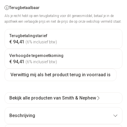
Terugbetaalbaar
Als je recht hebt op een terugbetaling voor dit geneesmiddel, betaal je in de
apotheek een verlaagde prijs en niet de prijs die op onze webshop vermeld staat.
Terugbetalingstarief
€ 94,41
(6% inclusief btw)
Verhoogde tegemoetkoming
€ 94,41
(6% inclusief btw)
Verwittig mij als het product terug in voorraad is
Bekijk alle producten van Smith & Nephew
Beschrijving