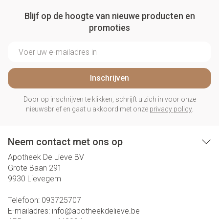
Blijf op de hoogte van nieuwe producten en
promoties
E-mail adres
Inschrijven
Door op inschrijven te klikken, schrijft u zich in voor onze
nieuwsbrief en gaat u akkoord met onze
privacy policy
.
Neem contact met ons op
Apotheek De Lieve BV
Grote Baan 291
9930
Lievegem
Telefoon:
093725707
E-mailadres:
info@
apotheekdelieve.be