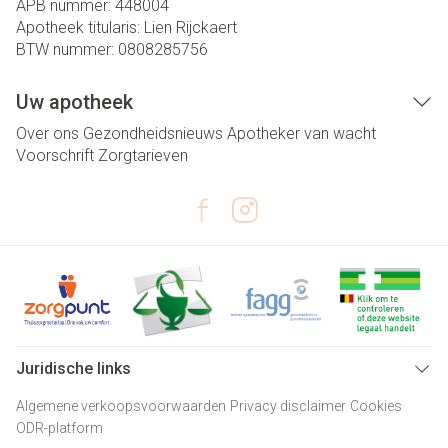
APB nummer:
448004
Apotheek titularis:
Lien Rijckaert
BTW nummer:
0808285756
Uw apotheek
Over ons
Gezondheidsnieuws
Apotheker van wacht
Voorschrift
Zorgtarieven
Juridische links
Algemene verkoopsvoorwaarden
Privacy disclaimer
Cookies
ODR-platform