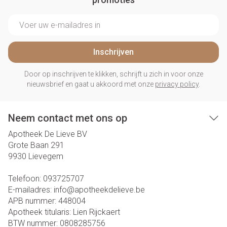
E-mail adres
Inschrijven
Door op inschrijven te klikken, schrijft u zich in voor onze
nieuwsbrief en gaat u akkoord met onze
privacy policy
.
Neem contact met ons op
Apotheek De Lieve BV
Grote Baan 291
9930
Lievegem
Telefoon:
093725707
E-mailadres:
info@
apotheekdelieve.be
APB nummer:
448004
Apotheek titularis:
Lien Rijckaert
BTW nummer:
0808285756