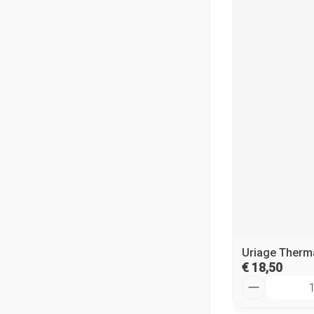
Uriage Therm
€ 18,50
Aantal