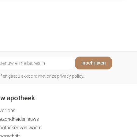
il adres
Inschrijven
rief en gaat u akkoord met onze
privacy policy
.
w apotheek
ver ons
ezondheidsnieuws
potheker van wacht
oorschrift