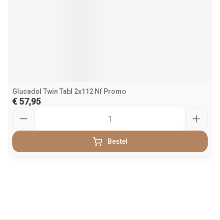
Glucadol Twin Tabl 2x112 Nf Promo
€ 57,95
Aantal
Bestel