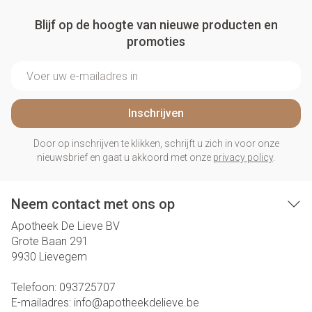
Blijf op de hoogte van nieuwe producten en
promoties
E-mail adres
Inschrijven
Door op inschrijven te klikken, schrijft u zich in voor onze
nieuwsbrief en gaat u akkoord met onze
privacy policy
.
Neem contact met ons op
Apotheek De Lieve BV
Grote Baan 291
9930
Lievegem
Telefoon:
093725707
E-mailadres:
info@
apotheekdelieve.be