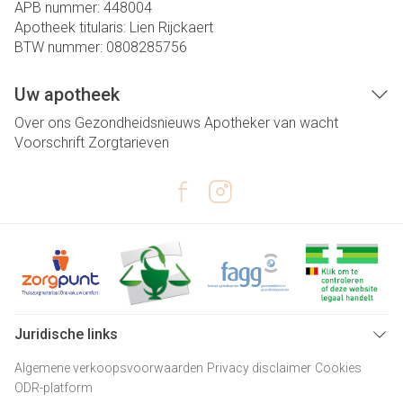
APB nummer:
448004
Apotheek titularis:
Lien Rijckaert
BTW nummer:
0808285756
Uw apotheek
Over ons
Gezondheidsnieuws
Apotheker van wacht
Voorschrift
Zorgtarieven
Juridische links
Algemene verkoopsvoorwaarden
Privacy disclaimer
Cookies
ODR-platform