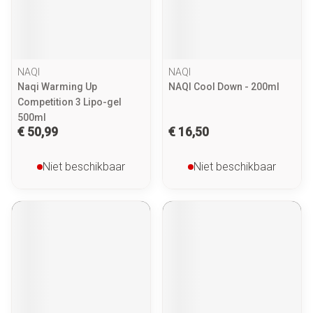
NAQI
NAQI
Naqi Warming Up
NAQI Cool Down - 200ml
Competition 3 Lipo-gel
500ml
€ 50,99
€ 16,50
Niet beschikbaar
Niet beschikbaar