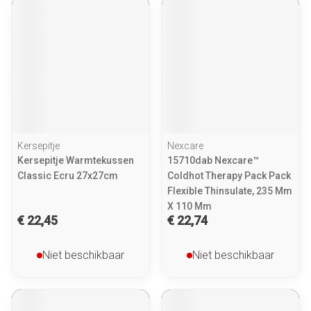
Kersepitje
Nexcare
Kersepitje Warmtekussen
15710dab Nexcare™
Classic Ecru 27x27cm
Coldhot Therapy Pack Pack
Flexible Thinsulate, 235 Mm
X 110 Mm
€ 22,45
€ 22,74
Niet beschikbaar
Niet beschikbaar