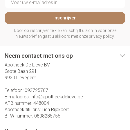
Inschrijven
Door op inschrijven te klikken, schrijft u zich in voor onze
nieuwsbrief en gaat u akkoord met onze
privacy policy
.
Neem contact met ons op
Apotheek De Lieve BV
Grote Baan 291
9930
Lievegem
Telefoon:
093725707
E-mailadres:
info@
apotheekdelieve.be
APB nummer:
448004
Apotheek titularis:
Lien Rijckaert
BTW nummer:
0808285756