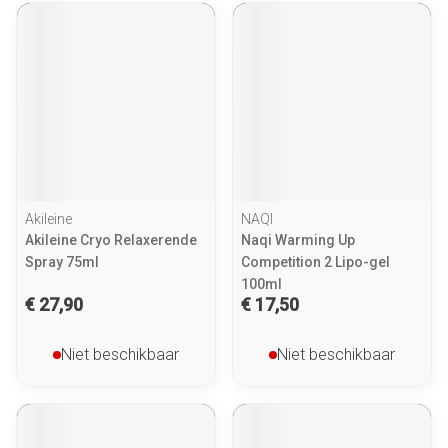
Akileine
NAQI
Akileine Cryo Relaxerende
Naqi Warming Up
Spray 75ml
Competition 2 Lipo-gel
100ml
€ 27,90
€ 17,50
Niet beschikbaar
Niet beschikbaar