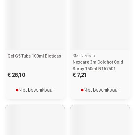
3M, Nexcare
Gel G5 Tube 100ml Bioticas
Nexcare 3m Coldhot Cold
Spray 150ml N157501
€ 28,10
€ 7,21
Niet beschikbaar
Niet beschikbaar