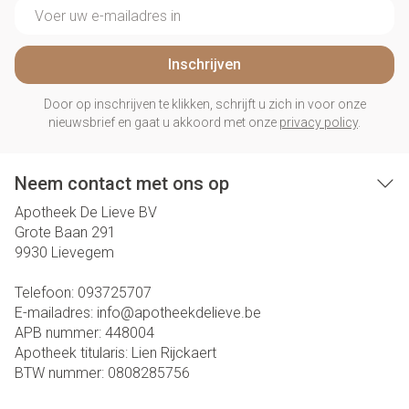
E-mail adres
Inschrijven
Door op inschrijven te klikken, schrijft u zich in voor onze
nieuwsbrief en gaat u akkoord met onze
privacy policy
.
Neem contact met ons op
Apotheek De Lieve BV
Grote Baan 291
9930
Lievegem
Telefoon:
093725707
E-mailadres:
info@
apotheekdelieve.be
APB nummer:
448004
Apotheek titularis:
Lien Rijckaert
BTW nummer:
0808285756