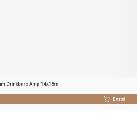
um Drinkbare Amp 14x15ml
Bestel