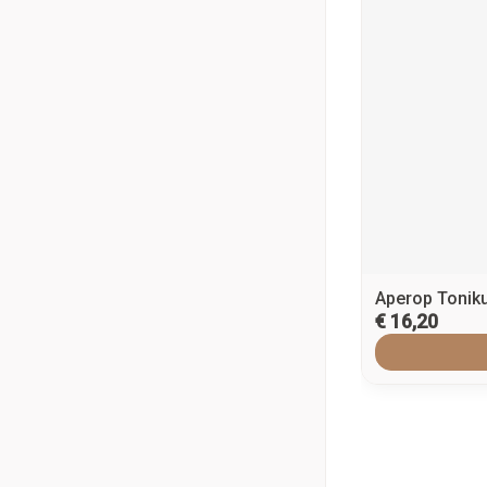
Aperop Tonik
€ 16,20