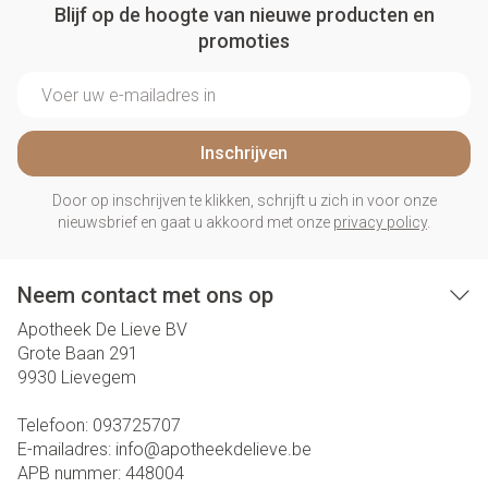
Blijf op de hoogte van nieuwe producten en
promoties
E-mail adres
Inschrijven
Door op inschrijven te klikken, schrijft u zich in voor onze
nieuwsbrief en gaat u akkoord met onze
privacy policy
.
Neem contact met ons op
Apotheek De Lieve BV
Grote Baan 291
9930
Lievegem
Telefoon:
093725707
E-mailadres:
info@
apotheekdelieve.be
APB nummer:
448004