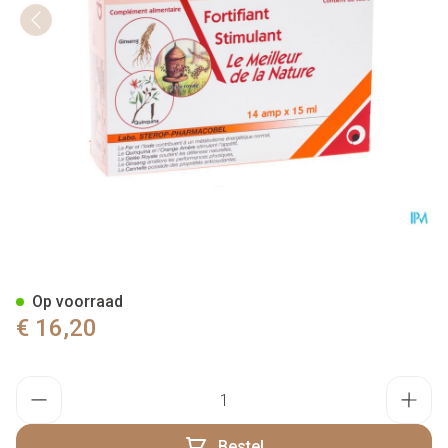
Aperop Tonikum Drinkbare A
Op voorraad
€ 16,20
Aantal
Bestel