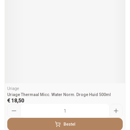
Uriage
Uriage Thermaal Micc. Water Norm. Droge Huid 500ml
€ 18,50
Aantal
Bestel