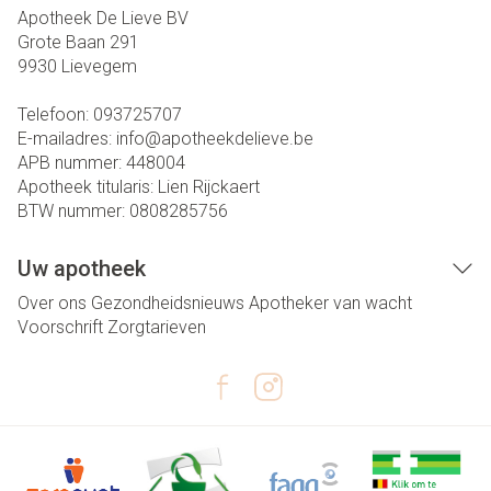
Apotheek De Lieve BV
Grote Baan 291
9930
Lievegem
Telefoon:
093725707
E-mailadres:
info@
apotheekdelieve.be
APB nummer:
448004
Apotheek titularis:
Lien Rijckaert
BTW nummer:
0808285756
Uw apotheek
Over ons
Gezondheidsnieuws
Apotheker van wacht
Voorschrift
Zorgtarieven