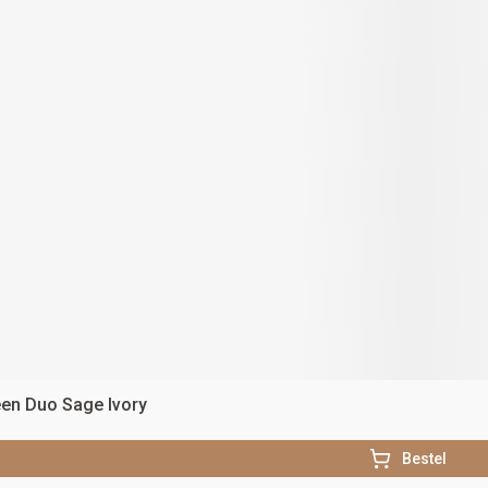
een Duo Sage Ivory
Bestel