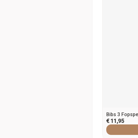
Bibs 3 Fopsp
€ 11,95