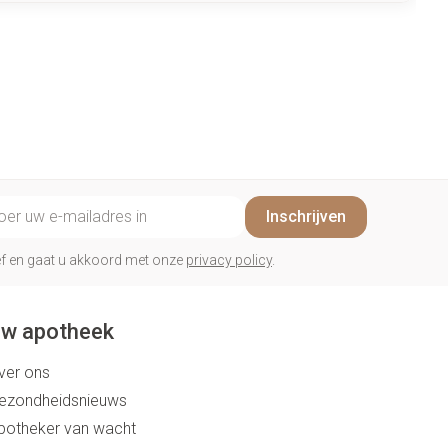
il adres
Inschrijven
rief en gaat u akkoord met onze
privacy policy
.
w apotheek
ver ons
ezondheidsnieuws
potheker van wacht