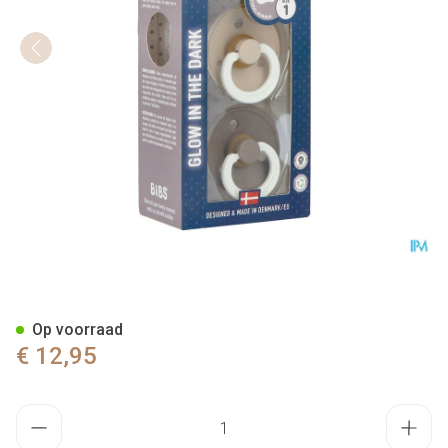
Bibs 1 Fopspeen Duo Glow In 
Op voorraad
€ 12,95
Aantal