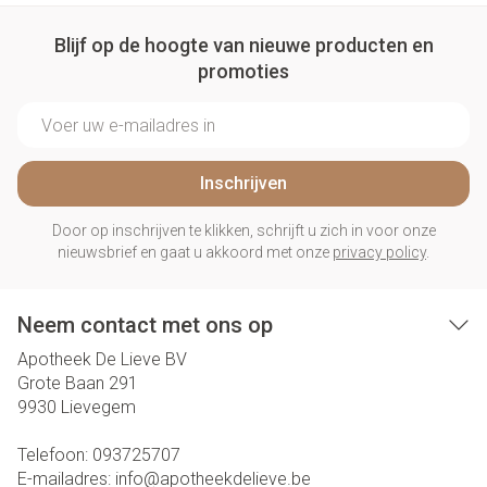
Blijf op de hoogte van nieuwe producten en
promoties
E-mail adres
Inschrijven
Door op inschrijven te klikken, schrijft u zich in voor onze
nieuwsbrief en gaat u akkoord met onze
privacy policy
.
Neem contact met ons op
Apotheek De Lieve BV
Grote Baan 291
9930
Lievegem
Telefoon:
093725707
E-mailadres:
info@
apotheekdelieve.be