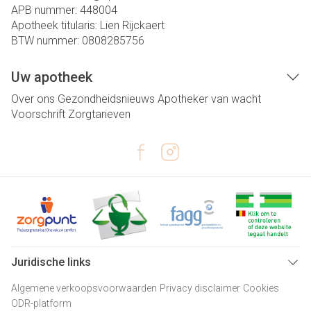
APB nummer:
448004
Apotheek titularis:
Lien Rijckaert
BTW nummer:
0808285756
Uw apotheek
Over ons
Gezondheidsnieuws
Apotheker van wacht
Voorschrift
Zorgtarieven
Juridische links
Algemene verkoopsvoorwaarden
Privacy disclaimer
Cookies
ODR-platform