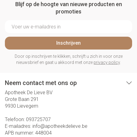
Blijf op de hoogte van nieuwe producten en
promoties
E-mail adres
Inschrijven
Door op inschrijven te klikken, schrijft u zich in voor onze
nieuwsbrief en gaat u akkoord met onze
privacy policy
.
Neem contact met ons op
Apotheek De Lieve BV
Grote Baan 291
9930
Lievegem
Telefoon:
093725707
E-mailadres:
info@
apotheekdelieve.be
APB nummer:
448004