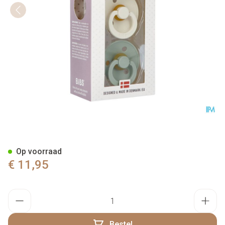
Bibs 3 Fopspeen Duo Sage Ivo
Op voorraad
€ 11,95
Aantal
Bestel