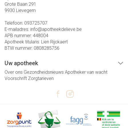
Grote Baan 291
9930
Lievegem
Telefoon:
093725707
E-mailadres:
info@
apotheekdelieve.be
APB nummer:
448004
Apotheek titularis:
Lien Rijckaert
BTW nummer:
0808285756
Uw apotheek
Over ons
Gezondheidsnieuws
Apotheker van wacht
Voorschrift
Zorgtarieven