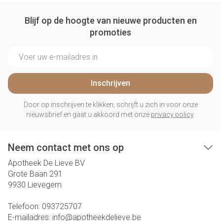
Blijf op de hoogte van nieuwe producten en
promoties
E-mail adres
Inschrijven
Door op inschrijven te klikken, schrijft u zich in voor onze
nieuwsbrief en gaat u akkoord met onze
privacy policy
.
Neem contact met ons op
Apotheek De Lieve BV
Grote Baan 291
9930
Lievegem
Telefoon:
093725707
E-mailadres:
info@
apotheekdelieve.be