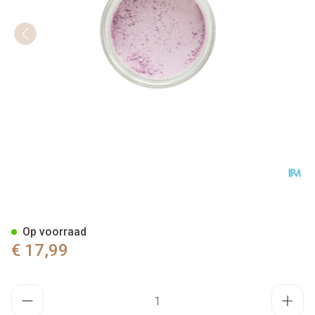
Cent Pur Cent Loose Mineral 
Op voorraad
€ 17,99
Aantal