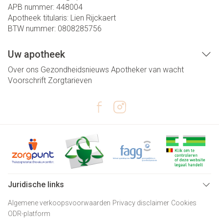
APB nummer:
448004
Apotheek titularis:
Lien Rijckaert
BTW nummer:
0808285756
Uw apotheek
Over ons
Gezondheidsnieuws
Apotheker van wacht
Voorschrift
Zorgtarieven
Juridische links
Algemene verkoopsvoorwaarden
Privacy disclaimer
Cookies
ODR-platform