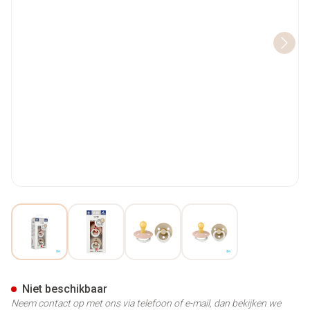
View larger image
View larger image
View larger image
View larger image
Bibs 1 Fopspeen Duo Glow In D
Niet beschikbaar
Neem contact op met ons via telefoon of e-mail, dan bekijken we