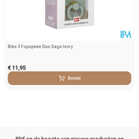
Bibs 3 Fopspeen Duo Sage Ivory
€ 11,95
Bestel
Blijf op de hoogte van nieuwe producten en