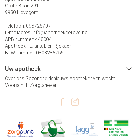
Grote Baan 291
9930
Lievegem
Telefoon:
093725707
E-mailadres:
info@
apotheekdelieve.be
APB nummer:
448004
Apotheek titularis:
Lien Rijckaert
BTW nummer:
0808285756
Uw apotheek
Over ons
Gezondheidsnieuws
Apotheker van wacht
Voorschrift
Zorgtarieven