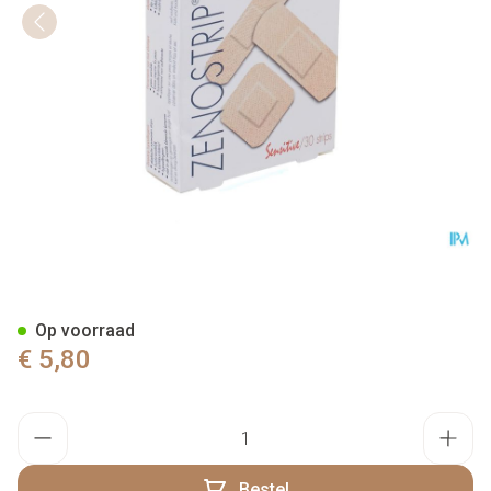
Zenostrip 30 Sensitive Pleiste
Op voorraad
€ 5,80
Aantal
Bestel