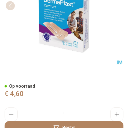
Dermaplast Comfort Selfcare 
Op voorraad
€ 4,60
Aantal
Bestel