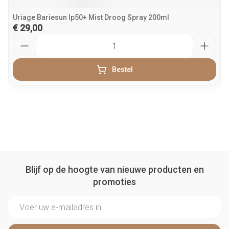
Uriage Bariesun Ip50+ Mist Droog Spray 200ml
€ 29,00
Aantal
Bestel
Blijf op de hoogte van nieuwe producten en
promoties
E-mail adres