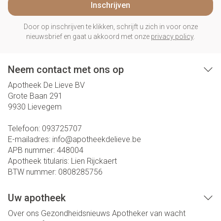
Inschrijven
Door op inschrijven te klikken, schrijft u zich in voor onze
nieuwsbrief en gaat u akkoord met onze
privacy policy
.
Neem contact met ons op
Apotheek De Lieve BV
Grote Baan 291
9930
Lievegem
Telefoon:
093725707
E-mailadres:
info@
apotheekdelieve.be
APB nummer:
448004
Apotheek titularis:
Lien Rijckaert
BTW nummer:
0808285756
Uw apotheek
Over ons
Gezondheidsnieuws
Apotheker van wacht