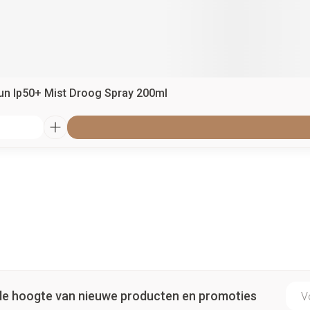
un Ip50+ Mist Droog Spray 200ml
E-ma
p de hoogte van nieuwe producten en promoties