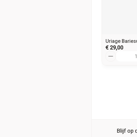
Uriage Baries
€ 29,00
Aantal
Blijf o