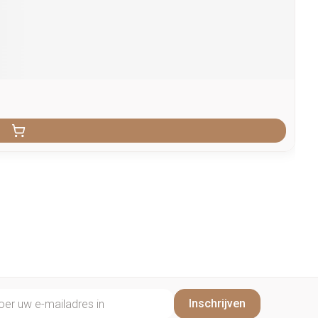
il adres
Inschrijven