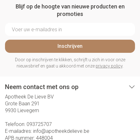
Blijf op de hoogte van nieuwe producten en
promoties
E-mail adres
Inschrijven
Door op inschrijven te klikken, schrijft u zich in voor onze
nieuwsbrief en gaat u akkoord met onze
privacy policy
.
Neem contact met ons op
Apotheek De Lieve BV
Grote Baan 291
9930
Lievegem
Telefoon:
093725707
E-mailadres:
info@
apotheekdelieve.be
APB nummer:
448004