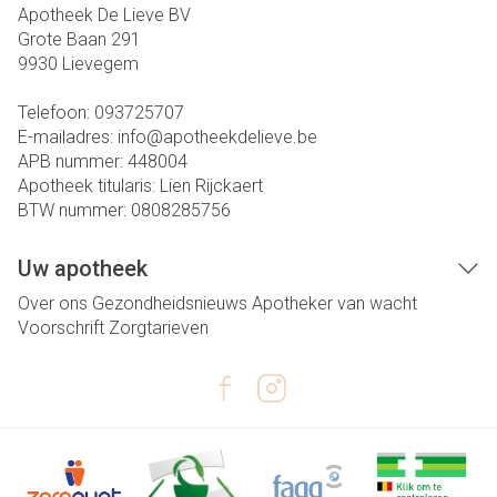
Apotheek De Lieve BV
Grote Baan 291
9930
Lievegem
Telefoon:
093725707
E-mailadres:
info@
apotheekdelieve.be
APB nummer:
448004
Apotheek titularis:
Lien Rijckaert
BTW nummer:
0808285756
Uw apotheek
Over ons
Gezondheidsnieuws
Apotheker van wacht
Voorschrift
Zorgtarieven