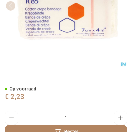
Tensocrepe 85gr 7cmx4m 1 P
Op voorraad
€ 2,23
Aantal
Bestel