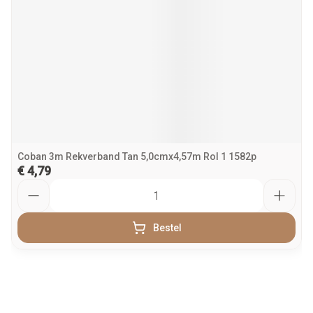
Coban 3m Rekverband Tan 5,0cmx4,57m Rol 1 1582p
€ 4,79
Aantal
Bestel