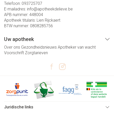
Telefoon:
093725707
E-mailadres:
info@
apotheekdelieve.be
APB nummer:
448004
Apotheek titularis:
Lien Rijckaert
BTW nummer:
0808285756
Uw apotheek
Over ons
Gezondheidsnieuws
Apotheker van wacht
Voorschrift
Zorgtarieven
Juridische links