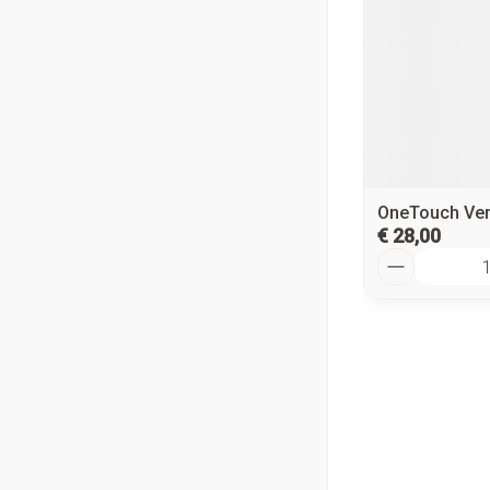
OneTouch Veri
€ 28,00
Aantal