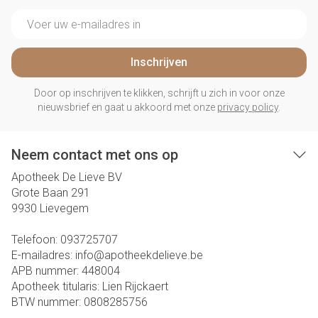
E-mail adres
Inschrijven
Door op inschrijven te klikken, schrijft u zich in voor onze
nieuwsbrief en gaat u akkoord met onze
privacy policy
.
Neem contact met ons op
Apotheek De Lieve BV
Grote Baan 291
9930
Lievegem
Telefoon:
093725707
E-mailadres:
info@
apotheekdelieve.be
APB nummer:
448004
Apotheek titularis:
Lien Rijckaert
BTW nummer:
0808285756