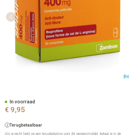
Spidifen 400mg Filmomh Tabl
In voorraad
€ 9,95
Terugbetaalbaar
Als je recht hebt op een terugbetaling voor dit geneesmiddel, betaal je in de