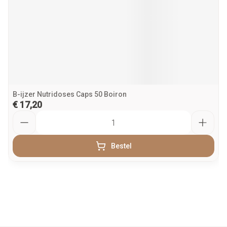
B-ijzer Nutridoses Caps 50 Boiron
€ 17,20
Aantal
Bestel