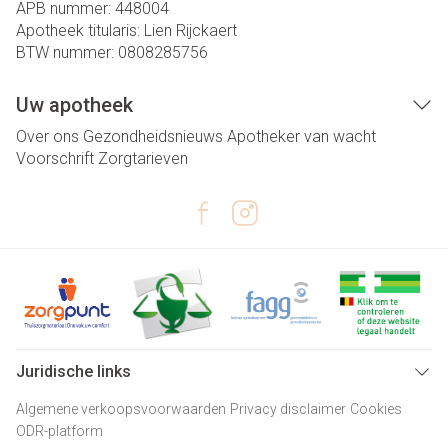
APB nummer:
448004
Apotheek titularis:
Lien Rijckaert
BTW nummer:
0808285756
Uw apotheek
Over ons
Gezondheidsnieuws
Apotheker van wacht
Voorschrift
Zorgtarieven
Juridische links
Algemene verkoopsvoorwaarden
Privacy disclaimer
Cookies
ODR-platform