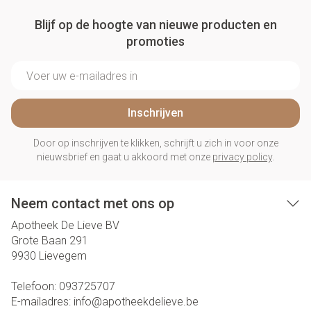
Blijf op de hoogte van nieuwe producten en
promoties
E-mail adres
Inschrijven
Door op inschrijven te klikken, schrijft u zich in voor onze
nieuwsbrief en gaat u akkoord met onze
privacy policy
.
Neem contact met ons op
Apotheek De Lieve BV
Grote Baan 291
9930
Lievegem
Telefoon:
093725707
E-mailadres:
info@
apotheekdelieve.be