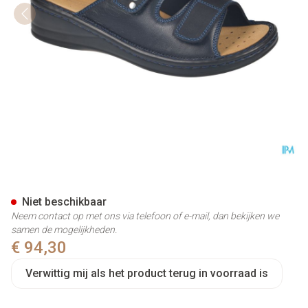
Podartis Alipes Schoen Dame 
Niet beschikbaar
Neem contact op met ons via telefoon of e-mail, dan bekijken we
samen de mogelijkheden.
€ 94,30
Verwittig mij als het product terug in voorraad is