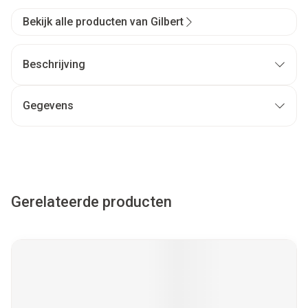
Bekijk alle producten van Gilbert
Beschrijving
Gegevens
Gerelateerde producten
Navigeren door de elementen van de carrousel is mogelijk met
Druk om carrousel over te slaan
Druk op om naar carrouselnavigatie te gaan