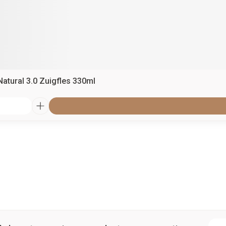
Natural 3.0 Zuigfles 330ml
E-ma