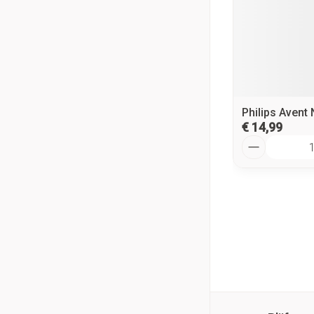
Philips Avent 
€ 14,99
Aantal