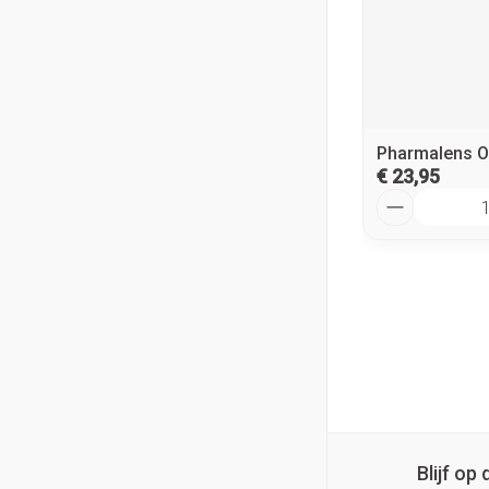
Pharmalens O
€ 23,95
Aantal
Blijf o