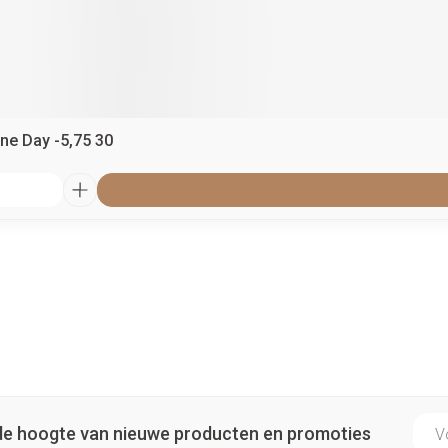
ne Day -5,75 30
E-ma
p de hoogte van nieuwe producten en promoties