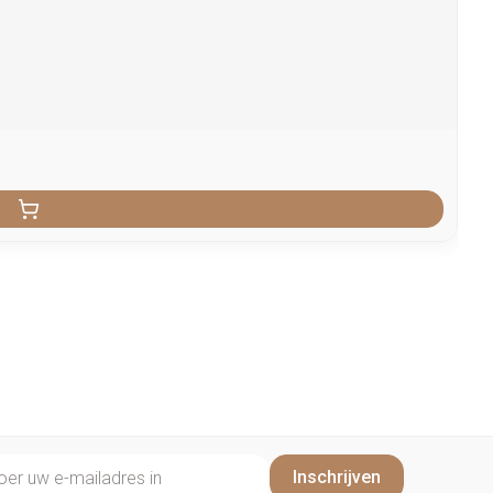
il adres
Inschrijven