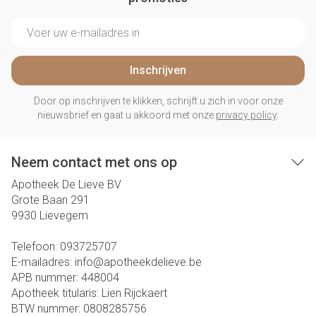
E-mail adres
Inschrijven
Door op inschrijven te klikken, schrijft u zich in voor onze
nieuwsbrief en gaat u akkoord met onze
privacy policy
.
Neem contact met ons op
Apotheek De Lieve BV
Grote Baan 291
9930
Lievegem
Telefoon:
093725707
E-mailadres:
info@
apotheekdelieve.be
APB nummer:
448004
Apotheek titularis:
Lien Rijckaert
BTW nummer:
0808285756