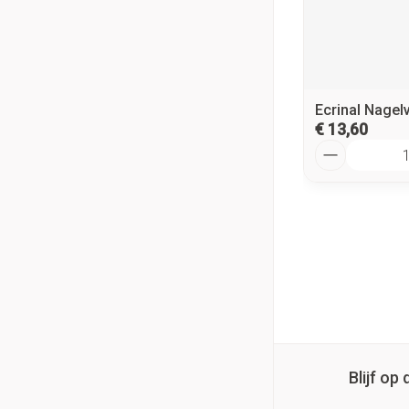
Ecrinal Nagel
€ 13,60
Aantal
Blijf o