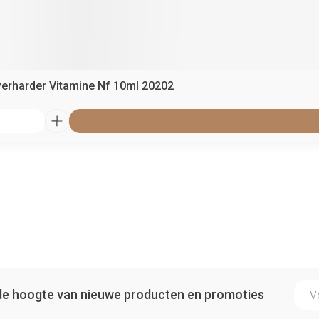
verharder Vitamine Nf 10ml 20202
E-ma
p de hoogte van nieuwe producten en promoties