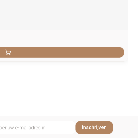
il adres
Inschrijven