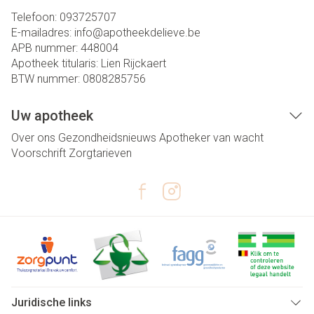
Telefoon:
093725707
E-mailadres:
info@
apotheekdelieve.be
APB nummer:
448004
Apotheek titularis:
Lien Rijckaert
BTW nummer:
0808285756
Uw apotheek
Over ons
Gezondheidsnieuws
Apotheker van wacht
Voorschrift
Zorgtarieven
Juridische links