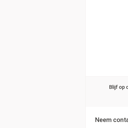
Blijf o
Neem conta