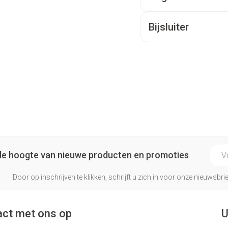
Bijsluiter
E-ma
p de hoogte van nieuwe producten en promoties
Door op inschrijven te klikken, schrijft u zich in voor onze nieuwsb
ct met ons op
U