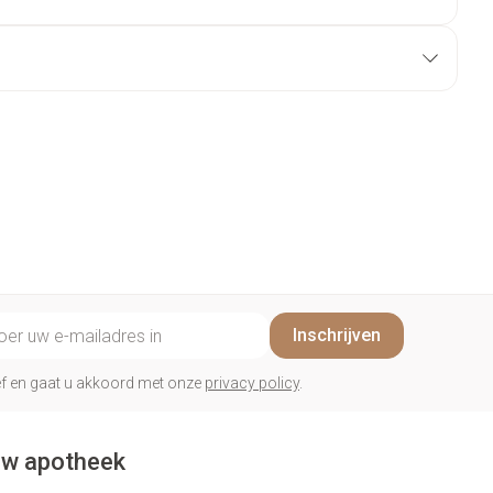
il adres
Inschrijven
rief en gaat u akkoord met onze
privacy policy
.
w apotheek