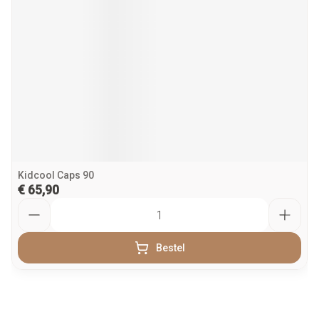
Kidcool Caps 90
€ 65,90
Aantal
Bestel