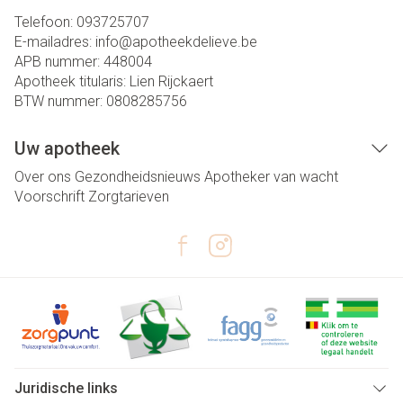
Telefoon:
093725707
E-mailadres:
info@
apotheekdelieve.be
APB nummer:
448004
Apotheek titularis:
Lien Rijckaert
BTW nummer:
0808285756
Uw apotheek
Over ons
Gezondheidsnieuws
Apotheker van wacht
Voorschrift
Zorgtarieven
Juridische links