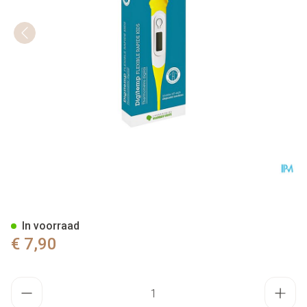
Marque V Digitemp Thermomete
In voorraad
€ 7,90
Aantal