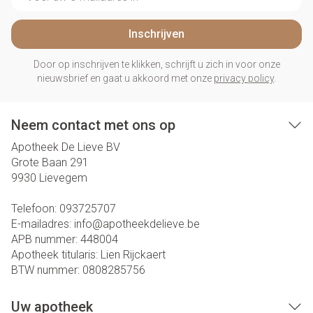
Inschrijven
Door op inschrijven te klikken, schrijft u zich in voor onze
nieuwsbrief en gaat u akkoord met onze
privacy policy
.
Neem contact met ons op
Apotheek De Lieve BV
Grote Baan 291
9930
Lievegem
Telefoon:
093725707
E-mailadres:
info@
apotheekdelieve.be
APB nummer:
448004
Apotheek titularis:
Lien Rijckaert
BTW nummer:
0808285756
Uw apotheek