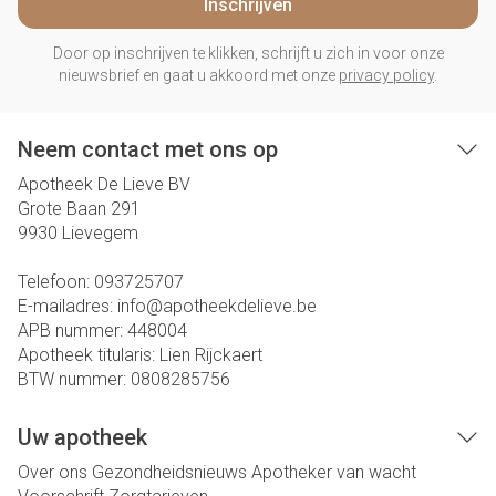
Inschrijven
Door op inschrijven te klikken, schrijft u zich in voor onze
nieuwsbrief en gaat u akkoord met onze
privacy policy
.
Neem contact met ons op
Apotheek De Lieve BV
Grote Baan 291
9930
Lievegem
Telefoon:
093725707
E-mailadres:
info@
apotheekdelieve.be
APB nummer:
448004
Apotheek titularis:
Lien Rijckaert
BTW nummer:
0808285756
Uw apotheek
Over ons
Gezondheidsnieuws
Apotheker van wacht