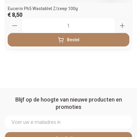
Eucerin Ph5 Wastablet Z/zeep 100g
€ 8,50
Aantal
Bestel
Blijf op de hoogte van nieuwe producten en
promoties
E-mail adres