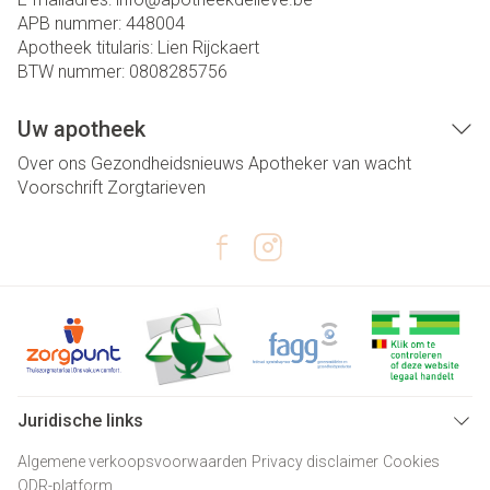
APB nummer:
448004
Apotheek titularis:
Lien Rijckaert
BTW nummer:
0808285756
Uw apotheek
Over ons
Gezondheidsnieuws
Apotheker van wacht
Voorschrift
Zorgtarieven
Juridische links
Algemene verkoopsvoorwaarden
Privacy disclaimer
Cookies
ODR-platform