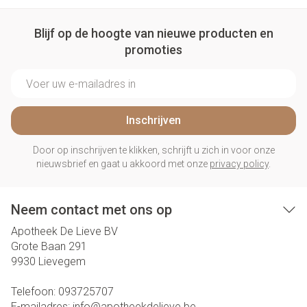
Blijf op de hoogte van nieuwe producten en
promoties
E-mail adres
Inschrijven
Door op inschrijven te klikken, schrijft u zich in voor onze
nieuwsbrief en gaat u akkoord met onze
privacy policy
.
Neem contact met ons op
Apotheek De Lieve BV
Grote Baan 291
9930
Lievegem
Telefoon:
093725707
E-mailadres:
info@
apotheekdelieve.be