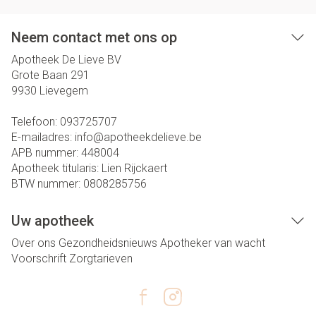
Neem contact met ons op
Apotheek De Lieve BV
Grote Baan 291
9930
Lievegem
Telefoon:
093725707
E-mailadres:
info@
apotheekdelieve.be
APB nummer:
448004
Apotheek titularis:
Lien Rijckaert
BTW nummer:
0808285756
Uw apotheek
Over ons
Gezondheidsnieuws
Apotheker van wacht
Voorschrift
Zorgtarieven