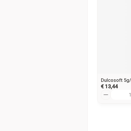
Dulcosoft 5g/
€ 13,44
Aantal