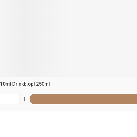
10ml Drinkb.opl 250ml