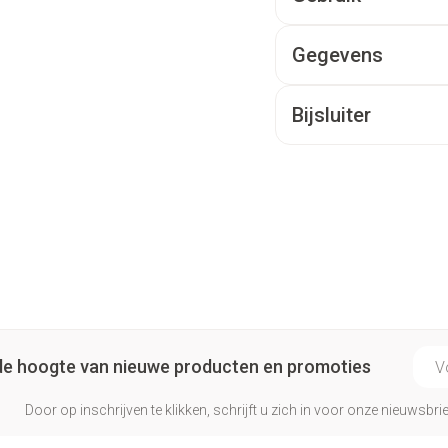
Gegevens
Bijsluiter
E-ma
p de hoogte van nieuwe producten en promoties
Door op inschrijven te klikken, schrijft u zich in voor onze nieuwsb