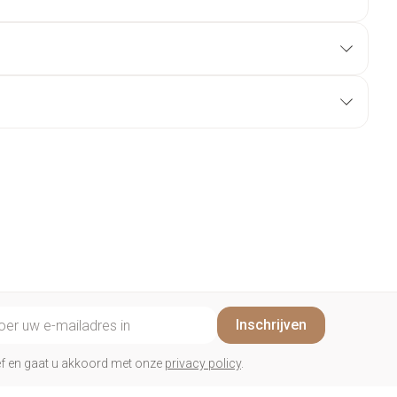
il adres
Inschrijven
rief en gaat u akkoord met onze
privacy policy
.