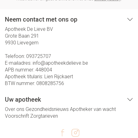
Neem contact met ons op
Apotheek De Lieve BV
Grote Baan 291
9930
Lievegem
Telefoon:
093725707
E-mailadres:
info@
apotheekdelieve.be
APB nummer:
448004
Apotheek titularis:
Lien Rijckaert
BTW nummer:
0808285756
Uw apotheek
Over ons
Gezondheidsnieuws
Apotheker van wacht
Voorschrift
Zorgtarieven