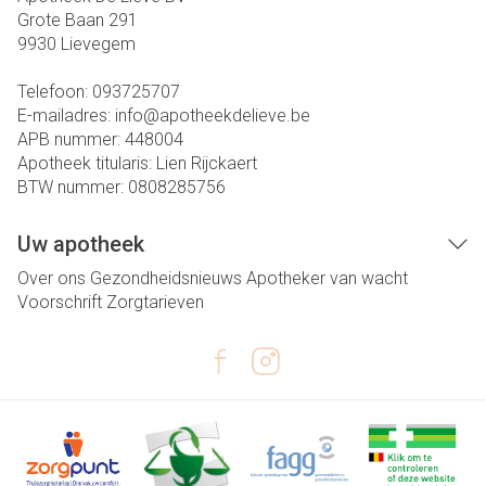
Grote Baan 291
9930
Lievegem
Telefoon:
093725707
E-mailadres:
info@
apotheekdelieve.be
APB nummer:
448004
Apotheek titularis:
Lien Rijckaert
BTW nummer:
0808285756
Uw apotheek
Over ons
Gezondheidsnieuws
Apotheker van wacht
Voorschrift
Zorgtarieven