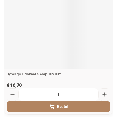
Dynergo Drinkbare Amp 18x10ml
€ 16,70
Aantal
Bestel