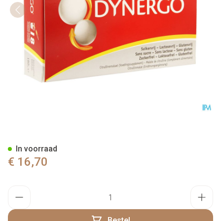
Dynergo Drinkbare Amp 18x1
In voorraad
€ 16,70
Aantal
Bestel