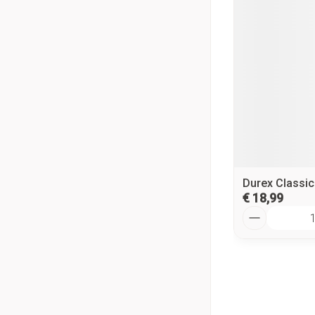
Durex Classi
€ 18,99
Aantal