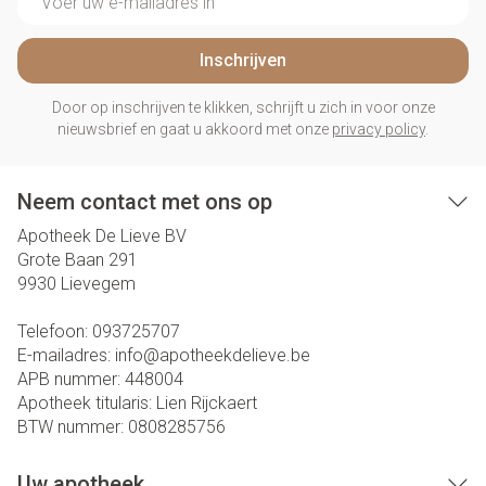
Inschrijven
Door op inschrijven te klikken, schrijft u zich in voor onze
nieuwsbrief en gaat u akkoord met onze
privacy policy
.
Neem contact met ons op
Apotheek De Lieve BV
Grote Baan 291
9930
Lievegem
Telefoon:
093725707
E-mailadres:
info@
apotheekdelieve.be
APB nummer:
448004
Apotheek titularis:
Lien Rijckaert
BTW nummer:
0808285756
Uw apotheek