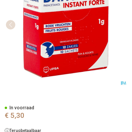
Dafalgan Instant Forte Rode V
In voorraad
€ 5,30
Terugbetaalbaar