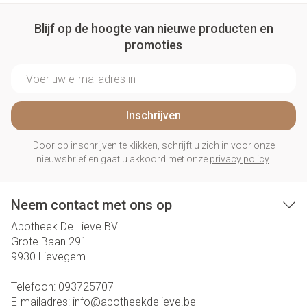
Blijf op de hoogte van nieuwe producten en
promoties
E-mail adres
Inschrijven
Door op inschrijven te klikken, schrijft u zich in voor onze
nieuwsbrief en gaat u akkoord met onze
privacy policy
.
Neem contact met ons op
Apotheek De Lieve BV
Grote Baan 291
9930
Lievegem
Telefoon:
093725707
E-mailadres:
info@
apotheekdelieve.be