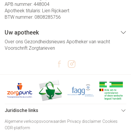
APB nummer:
448004
Apotheek titularis:
Lien Rijckaert
BTW nummer:
0808285756
Uw apotheek
Over ons
Gezondheidsnieuws
Apotheker van wacht
Voorschrift
Zorgtarieven
Juridische links
Algemene verkoopsvoorwaarden
Privacy disclaimer
Cookies
ODR-platform