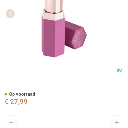
Cent Pur Cent Velvet Lipstick
Op voorraad
€ 27,99
Aantal