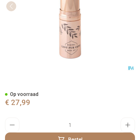
Cent Pur Cent Lipstick Mystiq
Op voorraad
€ 27,99
Aantal
Bestel