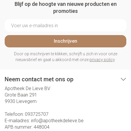
Blijf op de hoogte van nieuwe producten en
promoties
E-mail adres
Inschrijven
Door op inschrijven te klikken, schrijft u zich in voor onze
nieuwsbrief en gaat u akkoord met onze
privacy policy
.
Neem contact met ons op
Apotheek De Lieve BV
Grote Baan 291
9930
Lievegem
Telefoon:
093725707
E-mailadres:
info@
apotheekdelieve.be
APB nummer:
448004