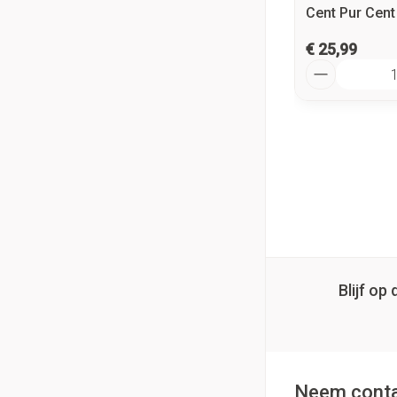
Cent Pur Cen
€ 25,99
Aantal
Blijf o
Neem conta