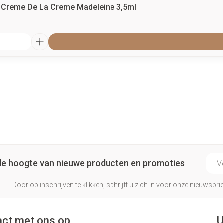
t Creme De La Creme Madeleine 3,5ml
E-ma
p de hoogte van nieuwe producten en promoties
Door op inschrijven te klikken, schrijft u zich in voor onze nieuwsb
ct met ons op
U