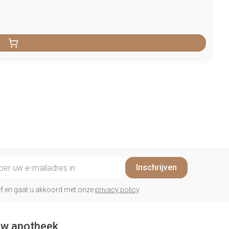
il adres
Inschrijven
rief en gaat u akkoord met onze
privacy policy
.
w apotheek